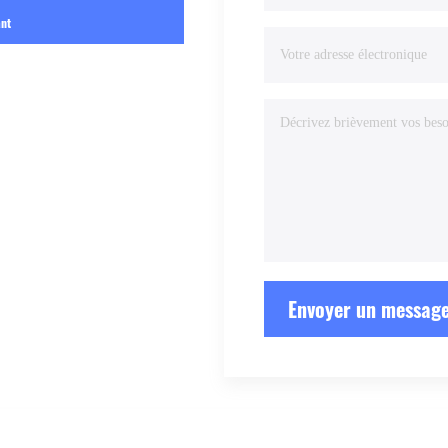
ant
Envoyer un messag