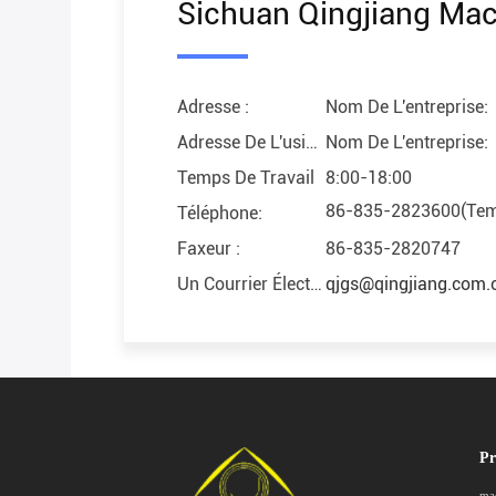
Sichuan Qingjiang Mach
Adresse :
Nom De L'entreprise:
Adresse De L'usine :
Nom De L'entreprise:
Temps De Travail
8:00-18:00
86-835-2823600(Temp
Téléphone:
Faxeur :
86-835-2820747
Un Courrier Électronique. :
qjgs@qingjiang.com.
Pr
mac