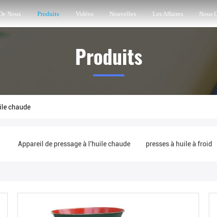
 De Nous
Produits
Vidéos
Nouvelles
Les Affaires
Nous C
Produits
ile chaude
e
Appareil de pressage à l'huile chaude
presses à huile à froid