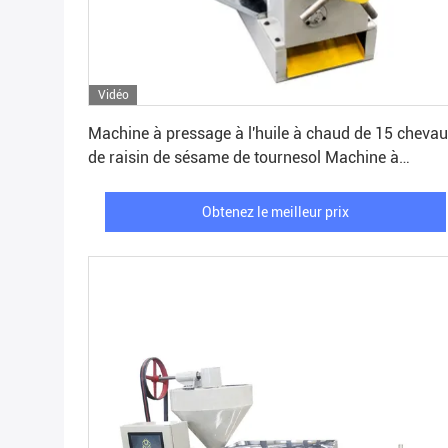
Vidéo
Obtenez le meilleur prix
Machine à pressage à l'huile à chaud de 15 cheva
de raisin de sésame de tournesol Machine à
pressage à l'huile à chaud de 250 kg/h
Obtenez le meilleur prix