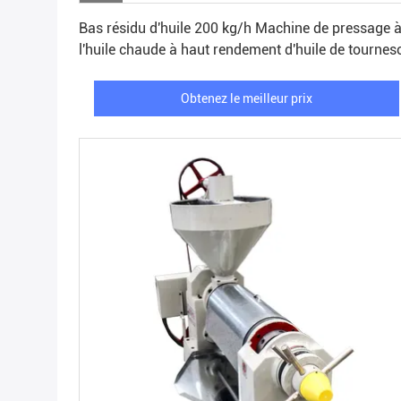
Obtenez le meilleur prix
Bas résidu d'huile 200 kg/h Machine de pressage 
l'huile chaude à haut rendement d'huile de tournes
Obtenez le meilleur prix