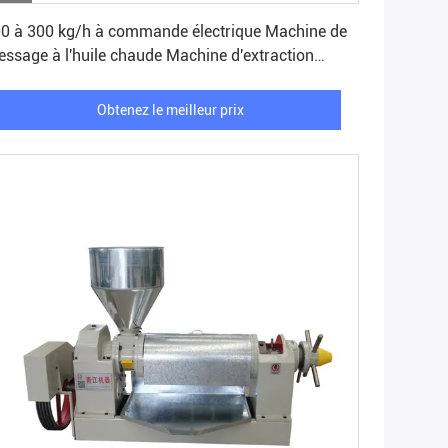
Obtenez le meilleur prix
0 à 300 kg/h à commande électrique Machine de
essage à l'huile chaude Machine d'extraction
huile d'arachide
Obtenez le meilleur prix