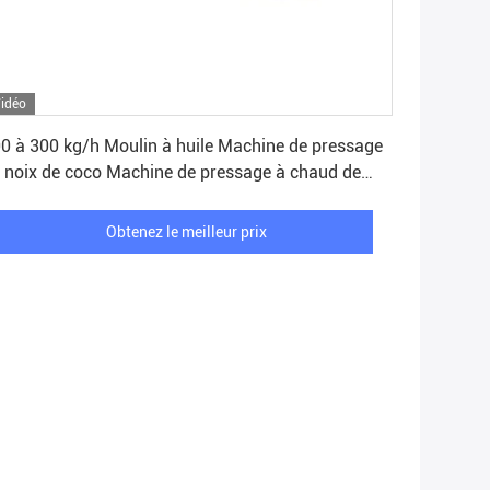
idéo
Obtenez le meilleur prix
0 à 300 kg/h Moulin à huile Machine de pressage
 noix de coco Machine de pressage à chaud de
huile Graines de moutarde Extraction d'huile
Obtenez le meilleur prix