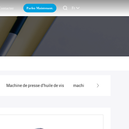

Fr
Parlez Maintenant.
ontacter
Machine de presse d'huile de vis
machine commerciale de presse