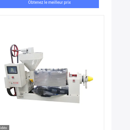
Obtenez le meilleur prix
idéo