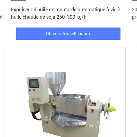
Obtenez le meilleur prix
à
Expulseur d'huile de moutarde automatique à vis à
20
ol
huile chaude de soja 250-300 kg/h
pr
d'
Obtenez le meilleur prix