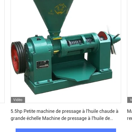
Vidéo
V
Obtenez le meilleur prix
5.5hp Petite machine de pressage à l'huile chaude à
Ma
grande échelle Machine de pressage à l'huile de
re
graines de moutarde en Inde
de