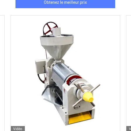
Obtenez le meilleur prix
Vidéo
V