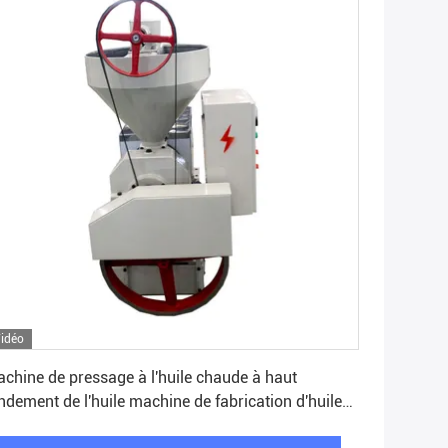
idéo
Obtenez le meilleur prix
chine de pressage à l'huile chaude à haut
ndement de l'huile machine de fabrication d'huile
 cuisson machine de fraisage de l'huile de palme