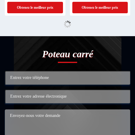
de l'huile
Obtenez le meilleur prix
Obtenez le meilleur prix
Poteau carré