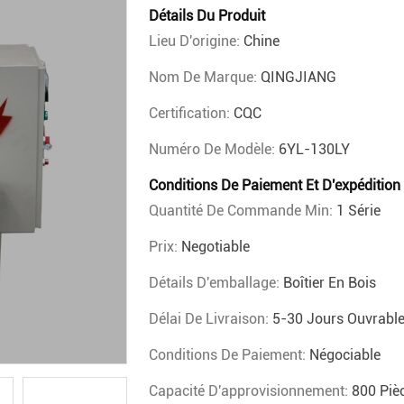
Détails Du Produit
Lieu D'origine:
Chine
Nom De Marque:
QINGJIANG
Certification:
CQC
Numéro De Modèle:
6YL-130LY
Conditions De Paiement Et D'expédition
Quantité De Commande Min:
1 Série
Prix:
Negotiable
Détails D'emballage:
Boîtier En Bois
Délai De Livraison:
5-30 Jours Ouvrabl
Conditions De Paiement:
Négociable
Capacité D'approvisionnement:
800 Piè