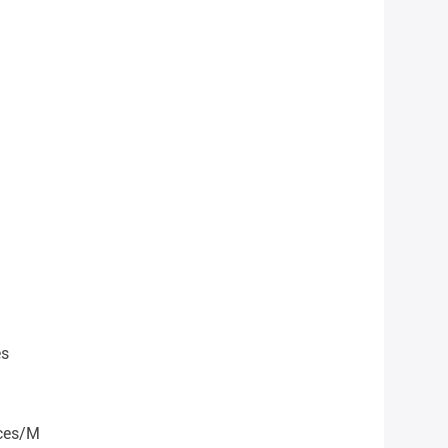
es
ces/m