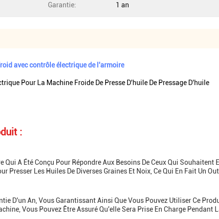
Garantie:
1 an
roid avec contrôle électrique de l'armoire
ctrique Pour La Machine Froide De Presse D'huile De Pressage D'huile
duit :
ire Qui A Été Conçu Pour Répondre Aux Besoins De Ceux Qui Souhaitent E
 Presser Les Huiles De Diverses Graines Et Noix, Ce Qui En Fait Un Ou
ie D'un An, Vous Garantissant Ainsi Que Vous Pouvez Utiliser Ce Produit
achine, Vous Pouvez Être Assuré Qu'elle Sera Prise En Charge Pendant L