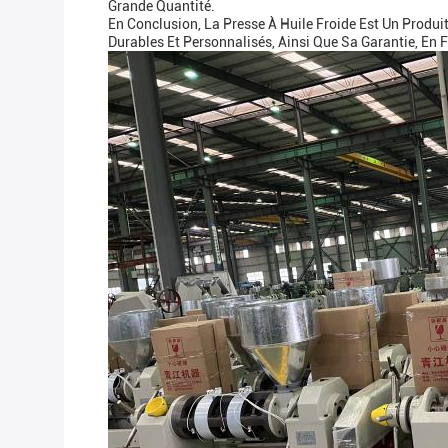
Grande Quantité.
En Conclusion, La Presse À Huile Froide Est Un Produ
Durables Et Personnalisés, Ainsi Que Sa Garantie, En 