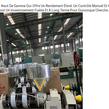
it Haut De Gamme Qui Offre Un Rendement Élevé, Un Contrôle Manuel Et 
Font Un Investissement Fiable Et À Long Terme Pour Quiconque Cherche À