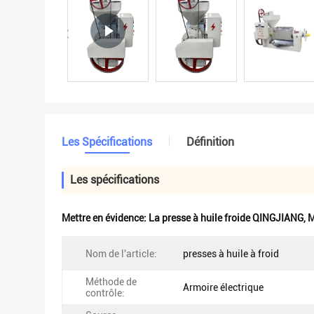
Les Spécifications
Définition
Les spécifications
Mettre en évidence:
La presse à huile froide QINGJIANG
,
M
Nom de l'article:
presses à huile à froid
Méthode de
Armoire électrique
contrôle: