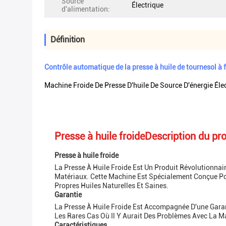
Source
Électrique
d'alimentation:
Définition
Contrôle automatique de la presse à huile de tournesol à f
Machine Froide De Presse D'huile De Source D'énergie Éle
Presse à huile froide
Description du pro
Presse à huile froide
La Presse À Huile Froide Est Un Produit Révolutionna
Matériaux. Cette Machine Est Spécialement Conçue Pour
Propres Huiles Naturelles Et Saines.
Garantie
La Presse À Huile Froide Est Accompagnée D'une Garant
Les Rares Cas Où Il Y Aurait Des Problèmes Avec La M
Caractéristiques