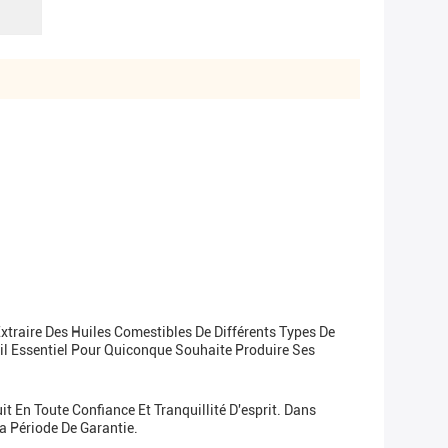
xtraire Des Huiles Comestibles De Différents Types De
til Essentiel Pour Quiconque Souhaite Produire Ses
 En Toute Confiance Et Tranquillité D'esprit. Dans
a Période De Garantie.