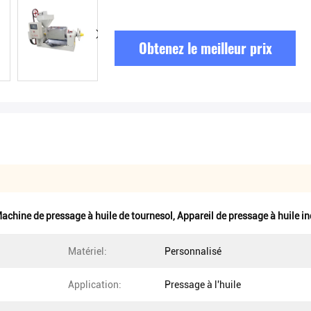
Obtenez le meilleur prix
achine de pressage à huile de tournesol
,
Appareil de pressage à huile in
Matériel:
Personnalisé
Application:
Pressage à l'huile