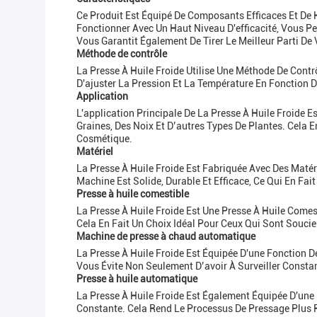
Ce Produit Est Équipé De Composants Efficaces Et De Ha
Fonctionner Avec Un Haut Niveau D'efficacité, Vous P
Vous Garantit Également De Tirer Le Meilleur Parti De
Méthode de contrôle
La Presse À Huile Froide Utilise Une Méthode De Cont
D'ajuster La Pression Et La Température En Fonction D
Application
L'application Principale De La Presse À Huile Froide
Graines, Des Noix Et D’autres Types De Plantes. Cela En
Cosmétique.
Matériel
La Presse À Huile Froide Est Fabriquée Avec Des Maté
Machine Est Solide, Durable Et Efficace, Ce Qui En Fa
Presse à huile comestible
La Presse À Huile Froide Est Une Presse À Huile Comes
Cela En Fait Un Choix Idéal Pour Ceux Qui Sont Souci
Machine de presse à chaud automatique
La Presse À Huile Froide Est Équipée D'une Fonction 
Vous Évite Non Seulement D’avoir À Surveiller Consta
Presse à huile automatique
La Presse À Huile Froide Est Également Équipée D'une
Constante. Cela Rend Le Processus De Pressage Plus Ra