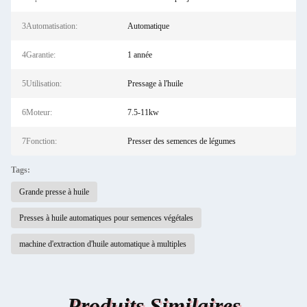
3Automatisation:
Automatique
4Garantie:
1 année
5Utilisation:
Pressage à l'huile
6Moteur:
7.5-11kw
7Fonction:
Presser des semences de légumes
Tags:
Grande presse à huile
Presses à huile automatiques pour semences végétales
machine d'extraction d'huile automatique à multiples
Produits Similaires