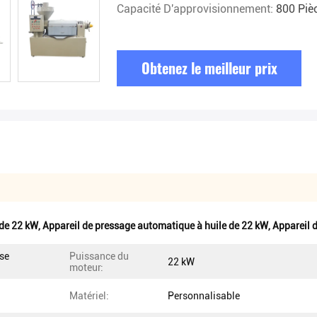
Capacité D'approvisionnement:
800 Piè
Obtenez le meilleur prix
 de 22 kW
,
Appareil de pressage automatique à huile de 22 kW
,
Appareil 
se
Puissance du
22 kW
moteur:
Matériel:
Personnalisable