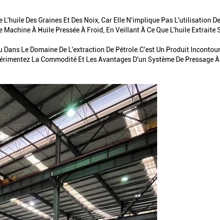
 L'huile Des Graines Et Des Noix, Car Elle N'implique Pas L'utilisation 
 Machine À Huile Pressée À Froid, En Veillant À Ce Que L'huile Extraite 
Dans Le Domaine De L'extraction De Pétrole.C'est Un Produit Incontourn
xpérimentez La Commodité Et Les Avantages D'un Système De Pressage À