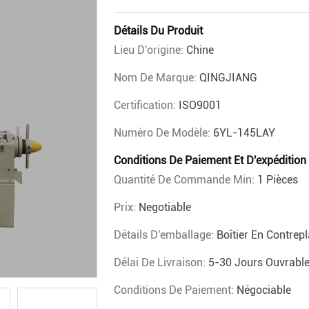
Détails Du Produit
Lieu D'origine:
Chine
Nom De Marque:
QINGJIANG
Certification:
ISO9001
Numéro De Modèle:
6YL-145LAY
Conditions De Paiement Et D'expédition
Quantité De Commande Min:
1 Pièces
Prix:
Negotiable
Détails D'emballage:
Boîtier En Contrep
Délai De Livraison:
5-30 Jours Ouvrabl
Conditions De Paiement:
Négociable