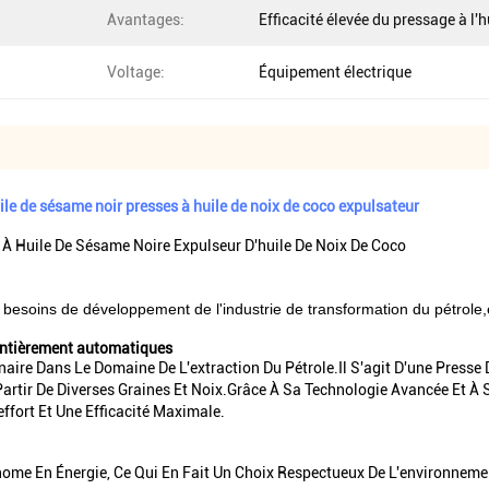
Avantages:
Efficacité élevée du pressage à l'h
Voltage:
Équipement électrique
ile de sésame noir presses à huile de noix de coco expulsateur
 À Huile De Sésame Noire Expulseur D'huile De Noix De Coco
 besoins de développement de l'industrie de transformation du pétrole,e
 entièrement automatiques
ire Dans Le Domaine De L'extraction Du Pétrole.Il S'agit D'une Presse D
Partir De Diverses Graines Et Noix.Grâce À Sa Technologie Avancée Et À 
ffort Et Une Efficacité Maximale.
ome En Énergie, Ce Qui En Fait Un Choix Respectueux De L'environneme