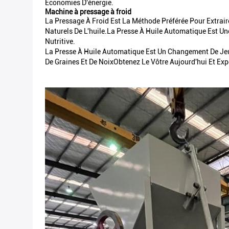
Économies D'énergie.
Machine à pressage à froid
La Pressage À Froid Est La Méthode Préférée Pour Extraire
Naturels De L'huile.La Presse À Huile Automatique Est Une
Nutritive.
La Presse À Huile Automatique Est Un Changement De Jeu 
De Graines Et De NoixObtenez Le Vôtre Aujourd'hui Et E