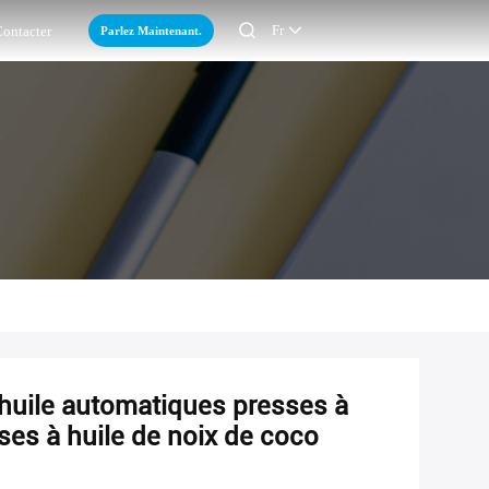

Fr
Parlez Maintenant.
ontacter
 huile automatiques presses à
ses à huile de noix de coco