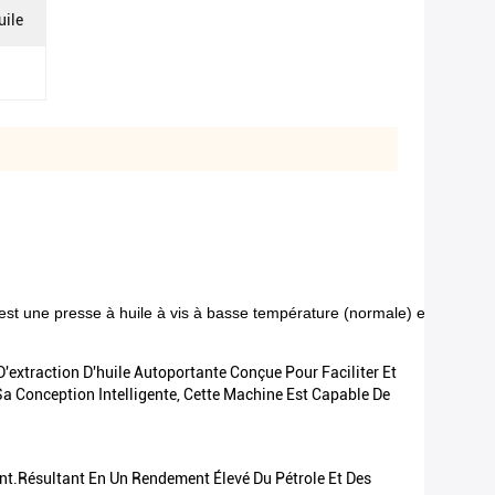
uile
st une presse à huile à vis à basse température (normale) et à pression
'extraction D'huile Autoportante Conçue Pour Faciliter Et
Sa Conception Intelligente, Cette Machine Est Capable De
nt.résultant En Un Rendement Élevé Du Pétrole Et Des