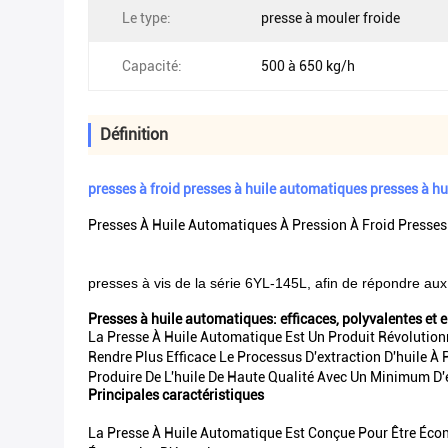
Le type:
presse à mouler froide
Capacité:
500 à 650 kg/h
Définition
presses à froid presses à huile automatiques presses à hu
Presses À Huile Automatiques À Pression À Froid Presses
presses à vis de la série 6YL-145L, afin de répondre aux
Presses à huile automatiques: efficaces, polyvalentes et
La Presse À Huile Automatique Est Un Produit Révolutionna
Rendre Plus Efficace Le Processus D'extraction D'huile À 
Produire De L'huile De Haute Qualité Avec Un Minimum D'e
Principales caractéristiques
La Presse À Huile Automatique Est Conçue Pour Être Écon